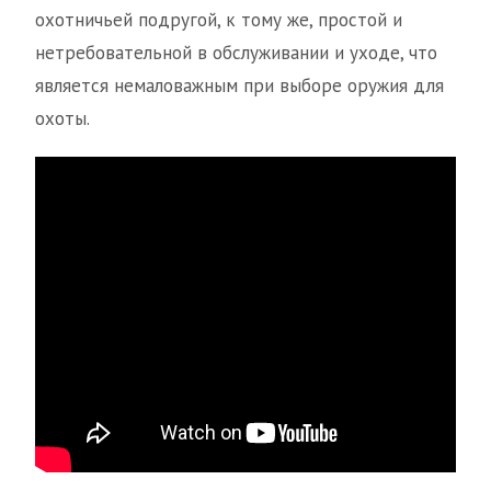
охотничьей подругой, к тому же, простой и
нетребовательной в обслуживании и уходе, что
является немаловажным при выборе оружия для
охоты.