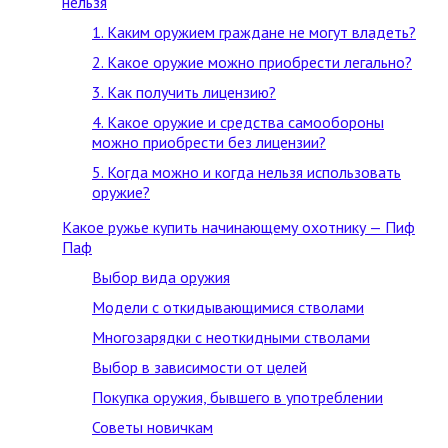
нельзя
1. Каким оружием граждане не могут владеть?
2. Какое оружие можно приобрести легально?
3. Как получить лицензию?
4. Какое оружие и средства самообороны
можно приобрести без лицензии?
5. Когда можно и когда нельзя использовать
оружие?
Какое ружье купить начинающему охотнику — Пиф
Паф
Выбор вида оружия
Модели с откидывающимися стволами
Многозарядки с неоткидными стволами
Выбор в зависимости от целей
Покупка оружия, бывшего в употреблении
Советы новичкам