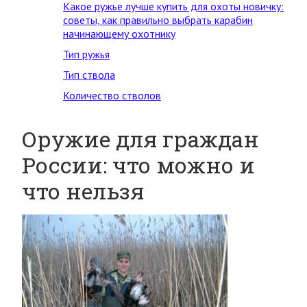
Какое ружье лучше купить для охоты новичку:
советы, как правильно выбрать карабин
начинающему охотнику
Тип ружья
Тип ствола
Количество стволов
Оружие для граждан
России: что можно и
что нельзя