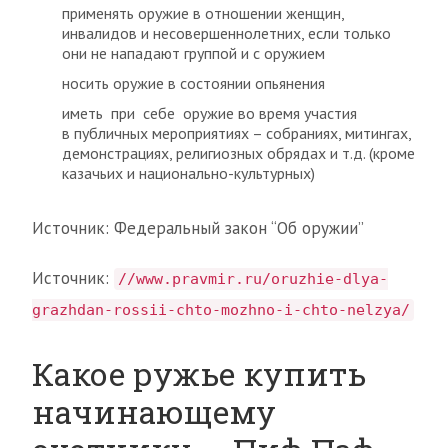
применять оружие в отношении женщин,
инвалидов и несовершеннолетних, если только
они не нападают группой и с оружием
носить оружие в состоянии опьянения
иметь при себе оружие во время участия
в публичных мероприятиях – собраниях, митингах,
демонстрациях, религиозных обрядах и т.д. (кроме
казачьих и национально-культурных)
Источник: Федеральный закон “Об оружии”
Источник:
//www.pravmir.ru/oruzhie-dlya-
grazhdan-rossii-chto-mozhno-i-chto-nelzya/
Какое ружье купить
начинающему