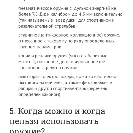
пневматическое оружие с дульной энергией не
более 7,5 Дж и калибром до 4,5 мм включительно
(так называемые “воздушки” для спортивной и
развлекательной стрельбы)
старинное (антикварное, коллекционное) оружие,
отнесенное к таковому по ряду определенных
законом параметров
копии и реплики оружия (массо-габаритные
макеты), списанное деактивированное (не
способное стрелять) оружие
некоторые электрошокеры, ножи хозяйственно-
бытового назначения, а также фехтовальные
рапиры и другой спортинвентарь (перечень
определен законом)
5. Когда можно и когда
нельзя использовать
оружие?