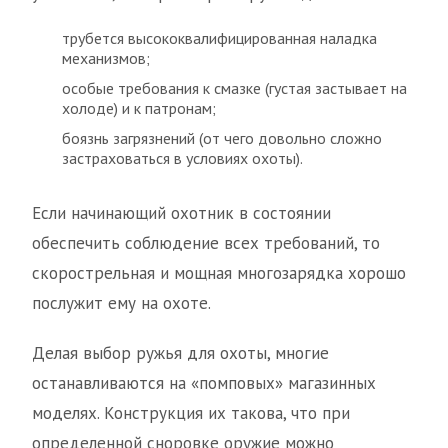
трубется высококвалифицированная наладка
механизмов;
особые требования к смазке (густая застывает на
холоде) и к патронам;
боязнь загрязнений (от чего довольно сложно
застраховаться в условиях охоты).
Если начинающий охотник в состоянии
обеспечить соблюдение всех требований, то
скорострельная и мощная многозарядка хорошо
послужит ему на охоте.
Делая выбор ружья для охоты, многие
останавливаются на «помповых» магазинных
моделях. Конструкция их такова, что при
определенной сноровке оружие можно