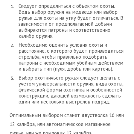
Следует определиться с объектом охоты.
Ведь выбор оружия на медведя или выбор
ружья для охоты на утку будет отличаться. В
зависимости от предполагаемой добычи
выбираются патроны и соответственно
калибр оружия.
Необходимо оценить условия охоты и
расстояние, с которого будет производиться
стрельба, чтобы правильно подобрать
патроны с необходимым убойным действием
и выбрать тип (пуля, дробь или картечь).
Выбор охотничьего ружья следует делать с
учетом универсальности оружия, вида охоты,
физической формы охотника и особенностей
конструкции, дающей возможность сделать
один или несколько выстрелов подряд.
Оптимальным выбором станет двустволка 16 или
12 калибра, или автоматическое магазинное
ружье, или же помповик 12 калибра.