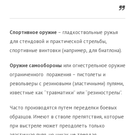
Спортивное оружие
– гладкоствольные ружья
для стендовой и практической стрельбы,
спортивные винтовки (например, для биатлона).
Оружие самообороны
или огнестрельное оружие
ограниченного поражения – пистолеты и
револьверы с резиновыми (эластичными) пулями,
известные как “травматики” или “резинострелы”.
Часто производятся путем переделки боевых
образцов. Имеют в стволе препятствия, которые
при выстреле может преодолеть только
эластичная пуля, но никак не твердая.