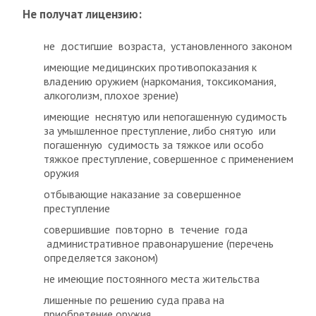
Не получат лицензию:
не достигшие возраста, установленного законом
имеющие медицинских противопоказания к
владению оружием (наркомания, токсикомания,
алкоголизм, плохое зрение)
имеющие неснятую или непогашенную судимость
за умышленное преступление, либо снятую или
погашенную судимость за тяжкое или особо
тяжкое преступление, совершенное с применением
оружия
отбывающие наказание за совершенное
преступление
совершившие повторно в течение года
административное правонарушение (перечень
определяется законом)
не имеющие постоянного места жительства
лишенные по решению суда права на
приобретение оружия