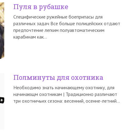
Пуля в рубашке
Специфические ружейные боеприпасы для
различных задач Все больше полицейских отдают
предпочтение легким полуавтоматическим
карабинам как…
Полминуты для охотника
Необходимо знать начинающему охотнику, для
начинающм охотникам | Традиционно различают
три охотничьих сезона: весенний, осенне-летний…