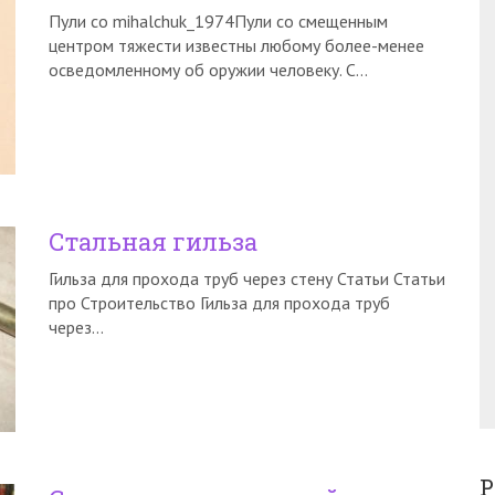
Пули со mihalchuk_1974Пули со смещенным
центром тяжести известны любому более-менее
осведомленному об оружии человеку. С…
Стальная гильза
Гильза для прохода труб через стену Статьи Статьи
про Строительство Гильза для прохода труб
через…
Р