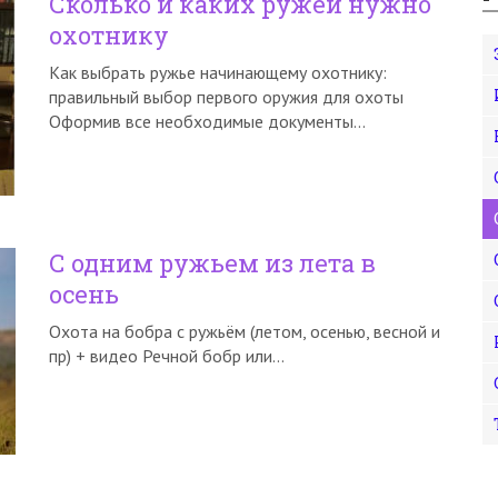
Сколько и каких ружей нужно
охотнику
Как выбрать ружье начинающему охотнику:
правильный выбор первого оружия для охоты
Оформив все необходимые документы…
С одним ружьем из лета в
осень
Охота на бобра с ружьём (летом, осенью, весной и
пр) + видео Речной бобр или…