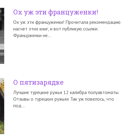
Ох уж эти француженки!
Ох уж эти француженки! Прочитала рекомендацию
насчет этих книг, и вот публикую ссылки:
Француженки не…
О пятизарядке
Лучшие турецкие ружья 12 калибра полуавтоматы.
Отзывы о турецких ружьях Так уж повелось, что
под…