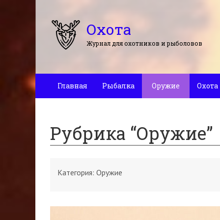
Охота
Журнал для охотников и рыболовов
Главная
Рыбалка
Оружие
Охота
Рубрика “Оружие”
Категория:
Оружие