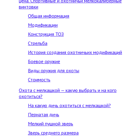
цена. Спортивные и охотничьи мелкокалиберные
винтовки
Общая информация
Модификации
Конструкция ТОЗ
Стрельба
История создания охотничьих модификаций
Боевое оружие
Виды оружия для охоты
Стоимость
Охота с мелкашкой — какую выбрать и на кого
охотиться?
На какую дичь охотиться с мелкашкой?
Пернатая дичь
Мелкий пушной зверь
Зверь среднего размера