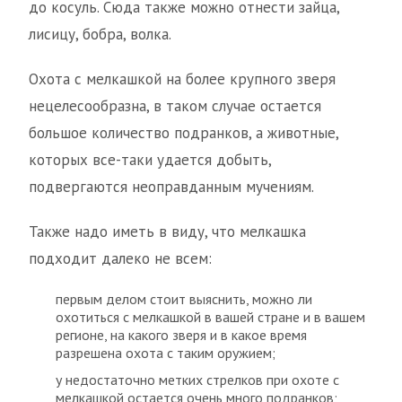
до косуль. Сюда также можно отнести зайца,
лисицу, бобра, волка.
Охота с мелкашкой на более крупного зверя
нецелесообразна, в таком случае остается
большое количество подранков, а животные,
которых все-таки удается добыть,
подвергаются неоправданным мучениям.
Также надо иметь в виду, что мелкашка
подходит далеко не всем:
первым делом стоит выяснить, можно ли
охотиться с мелкашкой в вашей стране и в вашем
регионе, на какого зверя и в какое время
разрешена охота с таким оружием;
у недостаточно метких стрелков при охоте с
мелкашкой остается очень много подранков;