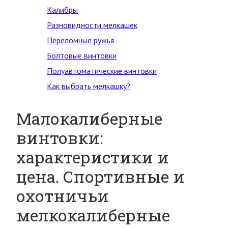
Калибры
Разновидности мелкашек
Переломные ружья
Болтовые винтовки
Полуавтоматические винтовки
Как выбрать мелкашку?
Малокалиберные
винтовки:
характеристики и
цена. Спортивные и
охотничьи
мелкокалиберные