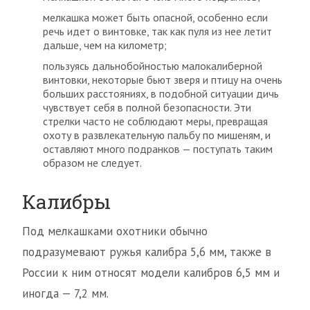
мелкашка может быть опасной, особенно если
речь идет о винтовке, так как пуля из нее летит
дальше, чем на километр;
пользуясь дальнобойностью малокалиберной
винтовки, некоторые бьют зверя и птицу на очень
больших расстояниях, в подобной ситуации дичь
чувствует себя в полной безопасности. Эти
стрелки часто не соблюдают меры, превращая
охоту в развлекательную пальбу по мишеням, и
оставляют много подранков — поступать таким
образом не следует.
Калибры
Под мелкашками охотники обычно
подразумевают ружья калибра 5,6 мм, также в
России к ним относят модели калибров 6,5 мм и
иногда — 7,2 мм.