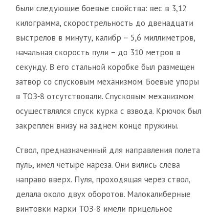
были следующие боевые свойства: вес в 3,12
килограмма, скорострельность до двенадцати
выстрелов в минуту, калибр – 5,6 миллиметров,
начальная скорость пули – до 310 метров в
секунду. В его стальной коробке был размещен
затвор со спусковым механизмом. Боевые упоры
в ТОЗ-8 отсутствовали. Спусковым механизмом
осуществлялся спуск курка с взвода. Крючок был
закреплен внизу на заднем конце пружины.
Ствол, предназначенный для направления полета
пуль, имел четыре нареза. Они вились слева
направо вверх. Пуля, проходящая через ствол,
делала около двух оборотов. Малокалиберные
винтовки марки ТОЗ-8 имели прицельное