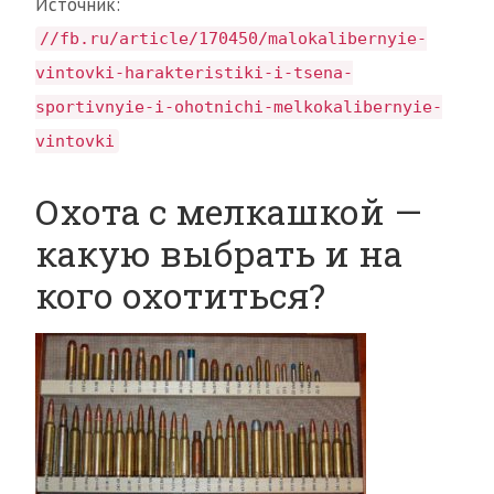
Источник:
//fb.ru/article/170450/malokalibernyie-
vintovki-harakteristiki-i-tsena-
sportivnyie-i-ohotnichi-melkokalibernyie-
vintovki
Охота с мелкашкой —
какую выбрать и на
кого охотиться?