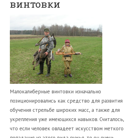
винтовки
Малокалиберные винтовки изначально
позиционировались как средство для развития
обучения стрельбе широких масс, а также для
укрепления уже имеющихся навыков. Считалось,
что если человек овладеет искусством меткого
попадания из этого вида ружья, то он очень