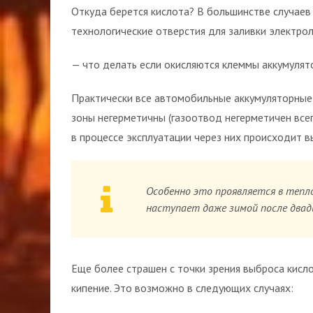
Откуда берется кислота? В большинстве случаев
технологические отверстия для заливки электрол
— что делать если окисляются клеммы аккумулят
Практически все автомобильные аккумуляторные
зоны негерметичны (газоотвод негерметичен всег
в процессе эксплуатации через них происходит в
Особенно это проявляется в тепл
наступает даже зимой после два
Еще более страшен с точки зрения выброса кисл
кипение. Это возможно в следующих случаях: