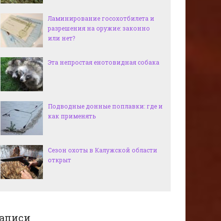
Ламинирование госохотбилета и
разрешения на оружие: законно
или нет?
Эта непростая енотовидная собака
Подводные донные поплавки: где и
как применять
Сезон охоты в Калужской области
открыт
аписи