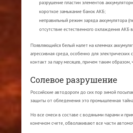
разрушение пластин элементов аккумуляторн
короткое замыкание банок АКБ;
неправильный режим заряда аккумулятора (п
отсутствие естественного охлаждения АКБ в
Появляющийся белый налет на клеммах аккумуля
агрессивная среда, особенно для электрических с
контакт за пару месяцев, причем таким образом,
Солевое разрушение
Российские автодороги до сих пор зимой посыпа
защиты от обледенения это промышленная тайна,
Но все смеси в составе с водяными парами и при
конечном счете, обволакивают все части автомоб