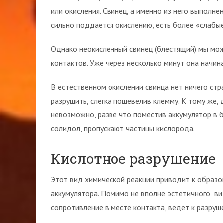
или окисления. Свинец, а именно из него выполне
сильно поддается окислению, есть более «слабые
Однако неокисленный свинец (блестящий) мы мо
контактов. Уже через несколько минут она начина
В естественном окислении свинца нет ничего стра
разрушить, слегка пошевелив клемму. К тому же,
невозможно, разве что поместив аккумулятор в б
солидол, пропускают частицы кислорода.
Кислотное разрушение
Этот вид химической реакции приводит к образо
аккумулятора. Помимо не вполне эстетичного в
сопротивление в месте контакта, ведет к разруш