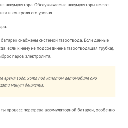
 из аккумулятора. Обслуживаемые аккумуляторы имеют
ита и контроля его уровня.
ора:
 батареи снабжены системой газоотвода. Если данные
да, если к нему не подсоединена газоотводящая трубка),
ыброс паров электролита.
ое время года, хотя под капотом автомобиля оно
дцати минут движения.
оты процесс перегрева аккумуляторной батареи, особенно