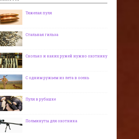
Тяжелая пуля
Стальная гильза
Сколько и каких ружей нужно охотнику
С одним ружьем из лета в осень
Пуля в рубашке
Полминуты для охотника