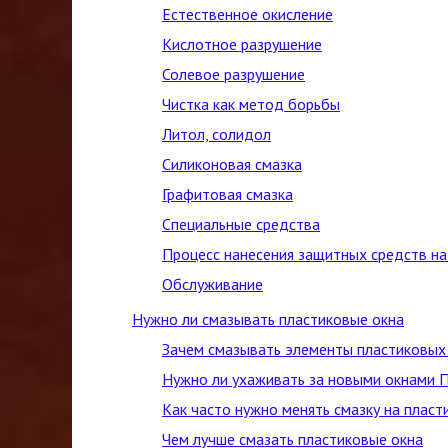
Естественное окисление
Кислотное разрушение
Солевое разрушение
Чистка как метод борьбы
Литол, солидол
Силиконовая смазка
Графитовая смазка
Специальные средства
Процесс нанесения защитных средств на
Обслуживание
Нужно ли смазывать пластиковые окна
Зачем смазывать элементы пластиковых
Нужно ли ухаживать за новыми окнами 
Как часто нужно менять смазку на пласт
Чем лучше смазать пластиковые окна