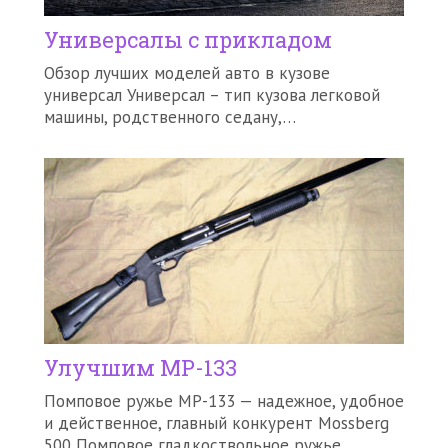
Универсалы с прикладом
Обзор лучших моделей авто в кузове
универсал Универсал – тип кузова легковой
машины, родственного седану,…
Улучшим МР-133
Помповое ружье МР-133 — надежное, удобное
и действенное, главный конкурент Mossberg
500 Помповое гладкоствольное ружье…