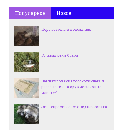
Популярное
Новое
Пора готовить подсадных
Голавли реки Оскол
Ламинирование госохотбилета и
разрешения на оружие: законно
или нет?
Эта непростая енотовидная собака