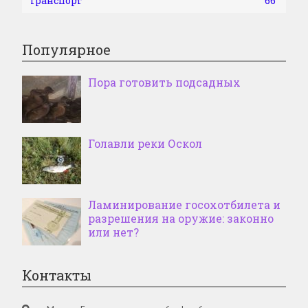
Транспорт
66
Популярное
Пора готовить подсадных
Голавли реки Оскол
Ламинирование госохотбилета и
разрешения на оружие: законно
или нет?
Контакты