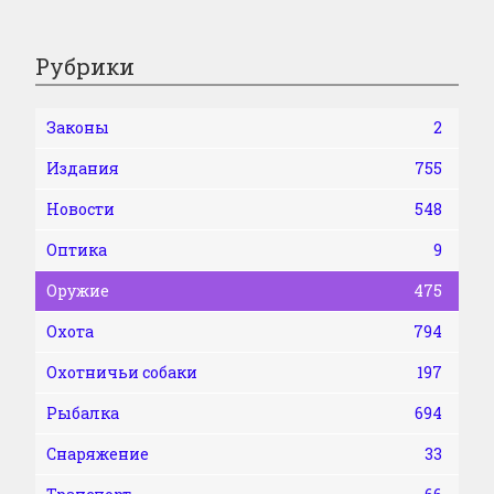
Рубрики
Законы
2
Издания
755
Новости
548
Оптика
9
Оружие
475
Охота
794
Охотничьи собаки
197
Рыбалка
694
Снаряжение
33