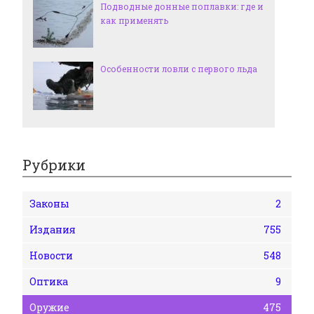
Подводные донные поплавки: где и
как применять
Особенности ловли с первого льда
Рубрики
Законы
2
Издания
755
Новости
548
Оптика
9
Оружие
475