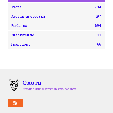
Охота
794
Охотничьи собаки
197
Рыбалка
694
Снаряжение
33
Транспорт
66
Охота
Журнал для охотников и рыболовов