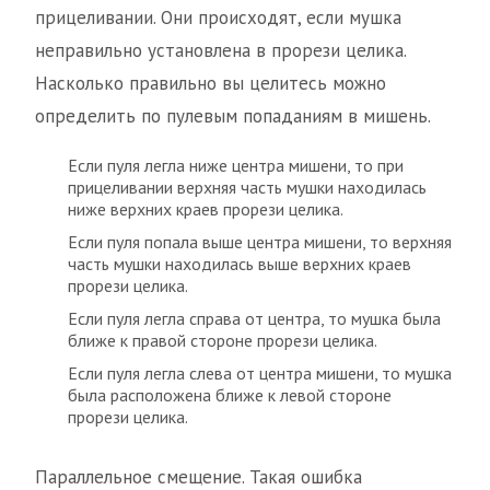
прицеливании. Они происходят, если мушка
неправильно установлена в прорези целика.
Насколько правильно вы целитесь можно
определить по пулевым попаданиям в мишень.
Если пуля легла ниже центра мишени, то при
прицеливании верхняя часть мушки находилась
ниже верхних краев прорези целика.
Если пуля попала выше центра мишени, то верхняя
часть мушки находилась выше верхних краев
прорези целика.
Если пуля легла справа от центра, то мушка была
ближе к правой стороне прорези целика.
Если пуля легла слева от центра мишени, то мушка
была расположена ближе к левой стороне
прорези целика.
Параллельное смещение. Такая ошибка