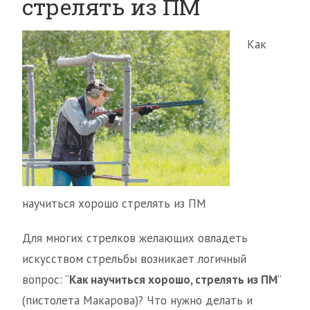
стрелять из ПМ
Как
научиться хорошо стрелять из ПМ
Для многих стрелков желающих овладеть
искусством стрельбы возникает логичный
вопрос: “
Как научиться хорошо, стрелять из ПМ
”
(пистолета Макарова)? Что нужно делать и