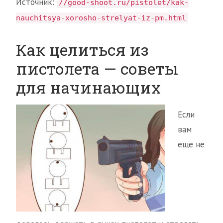
Источник:
//good-shoot.ru/pistolet/kak-
nauchitsya-xorosho-strelyat-iz-pm.html
Как целиться из
пистолета — советы
для начинающих
Если
вам
еще не