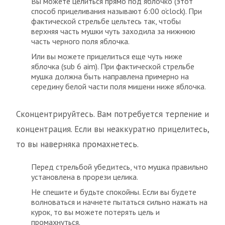
Вы можете целиться прямо под яблочко (этот
способ прицеливания называют 6:00 o’clock). При
фактической стрельбе цельтесь так, чтобы
верхняя часть мушки чуть заходила за нижнюю
часть черного поля яблочка.
Или вы можете прицелиться еще чуть ниже
яблочка (sub 6 aim). При фактической стрельбе
мушка должна быть направлена примерно на
середину белой части поля мишени ниже яблочка.
Сконцентрируйтесь. Вам потребуется терпение и
концентрация. Если вы неаккуратно прицелитесь,
то вы наверняка промахнетесь.
Перед стрельбой убедитесь, что мушка правильно
установлена в прорези целика.
Не спешите и будьте спокойны. Если вы будете
волноваться и начнете пытаться сильно нажать на
курок, то вы можете потерять цель и
промахнуться.