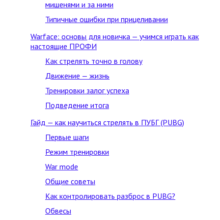
мишенями и за ними
Типичные ошибки при прицеливании
Warface: основы для новичка — учимся играть как
настоящие ПРОФИ
Как стрелять точно в голову
Движение — жизнь
Тренировки залог успеха
Подведение итога
Гайд — как научиться стрелять в ПУБГ (PUBG)
Первые шаги
Режим тренировки
War mode
Общие советы
Как контролировать разброс в PUBG?
Обвесы