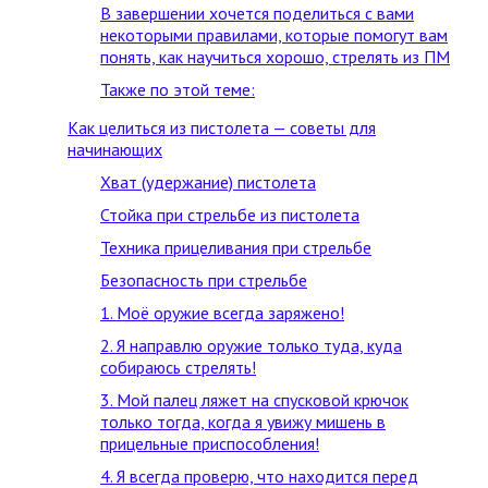
В завершении хочется поделиться с вами
некоторыми правилами, которые помогут вам
понять, как научиться хорошо, стрелять из ПМ
Также по этой теме:
Как целиться из пистолета — советы для
начинающих
Хват (удержание) пистолета
Стойка при стрельбе из пистолета
Техника прицеливания при стрельбе
Безопасность при стрельбе
1. Моё оружие всегда заряжено!
2. Я направлю оружие только туда, куда
собираюсь стрелять!
3. Мой палец ляжет на спусковой крючок
только тогда, когда я увижу мишень в
прицельные приспособления!
4. Я всегда проверю, что находится перед