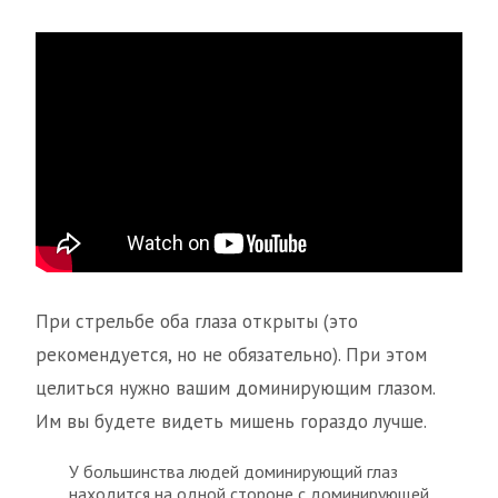
При стрельбе оба глаза открыты (это
рекомендуется, но не обязательно). При этом
целиться нужно вашим доминирующим глазом.
Им вы будете видеть мишень гораздо лучше.
У большинства людей доминирующий глаз
находится на одной стороне с доминирующей