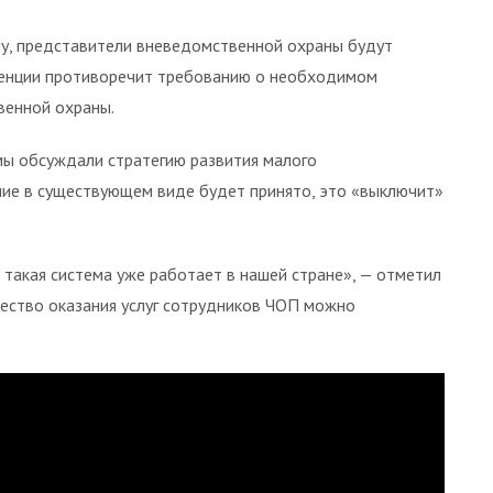
илу, представители вневедомственной охраны будут
уренции противоречит требованию о необходимом
венной охраны.
мы обсуждали стратегию развития малого
ние в существующем виде будет принято, это «выключит»
 такая система уже работает в нашей стране», — отметил
ачество оказания услуг сотрудников ЧОП можно