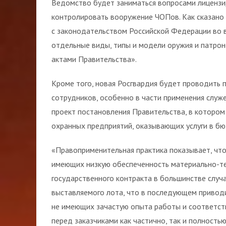
Ведомство будет заниматься вопросами лицензир
контролировать вооружение ЧОПов. Как сказано 
с законодательством Российской Федерации во 
отдельные виды, типы и модели оружия и патро
актами Правительства».
Кроме того, новая Росгвардия будет проводить 
сотрудников, особенно в части применения служ
проект постановления Правительства, в котором 
охранных предприятий, оказывающих услуги в бю
«Правоприменительная практика показывает, что
имеющих низкую обеспеченность материально-тех
государственного контракта в большинстве случ
выставляемого лота, что в последующем приводи
не имеющих зачастую опыта работы и соответств
перед заказчиками как частично, так и полность