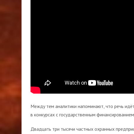
Между тем аналитики напоминают, что речь идёт
в конкурсах с государственным финансированием
Двадцать три тысячи частных охранных предприя