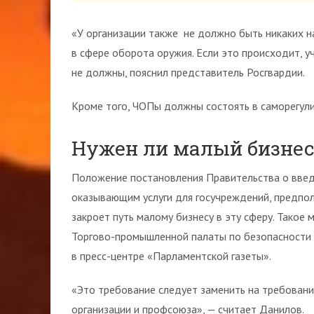
«У организации также не должно быть никаких н
в сфере оборота оружия. Если это происходит, у
не должны, пояснил представитель Росгвардии.
Кроме того, ЧОПы должны состоять в саморегули
Нужен ли малый бизнес
Положение постановления Правительства о введ
оказывающим услуги для госучреждений, предпол
закроет путь малому бизнесу в эту сферу. Такое
Торгово-промышленной палаты по безопасности
в пресс-центре «Парламентской газеты».
«Это требование следует заменить на требован
организации и профсоюза», — считает Данилов.