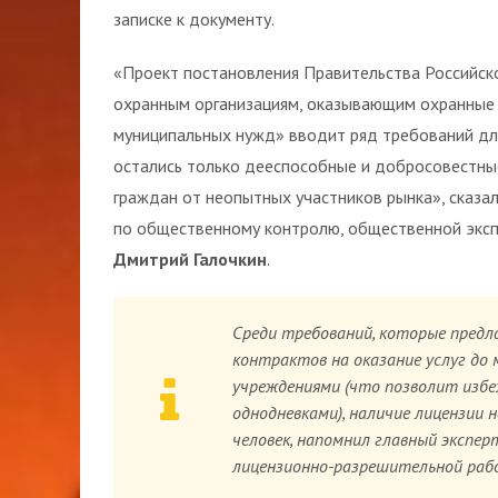
записке к документу.
«Проект постановления Правительства Российск
охранным организациям, оказывающим охранные у
муниципальных нужд» вводит ряд требований дл
остались только дееспособные и добросовестны
граждан от неопытных участников рынка», сказ
по общественному контролю, общественной экс
Дмитрий Галочкин
.
Среди требований, которые предл
контрактов на оказание услуг до
учреждениями (что позволит изб
однодневками), наличие лицензии 
человек, напомнил главный экспер
лицензионно-разрешительной ра