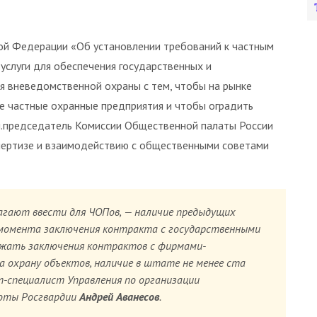
ой Федерации «Об установлении требований к частным
слуги для обеспечения государственных и
я вневедомственной охраны с тем, чтобы на рынке
е частные охранные предприятия и чтобы оградить
ал.председатель Комиссии Общественной палаты России
пертизе и взаимодействию с общественными советами
агают ввести для ЧОПов, — наличие предыдущих
 момента заключения контракта с государственными
ежать заключения контрактов с фирмами-
на охрану объектов, наличие в штате не менее ста
т-специалист Управления по организации
боты Росгвардии
Андрей Аванесов
.