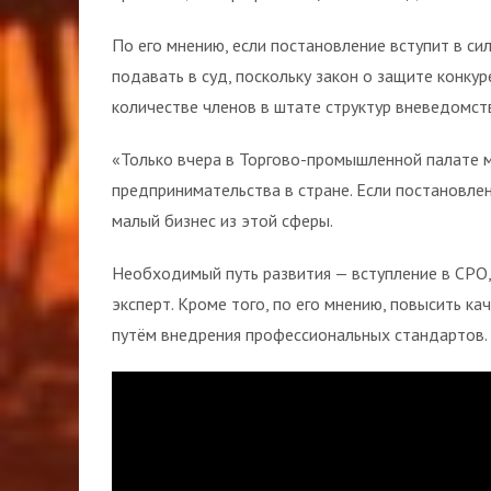
По его мнению, если постановление вступит в с
подавать в суд, поскольку закон о защите конк
количестве членов в штате структур вневедомст
«Только вчера в Торгово-промышленной палате 
предпринимательства в стране. Если постановле
малый бизнес из этой сферы.
Необходимый путь развития — вступление в СРО,
эксперт. Кроме того, по его мнению, повысить к
путём внедрения профессиональных стандартов.