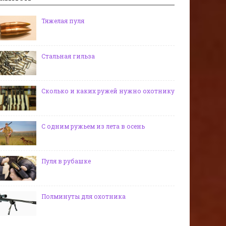
Тяжелая пуля
Стальная гильза
Сколько и каких ружей нужно охотнику
С одним ружьем из лета в осень
Пуля в рубашке
Полминуты для охотника