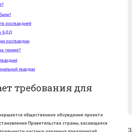
е?
били?
тв росгвардией
ию БДД
ии росгвардии
на тюнинг?
гвардии)
нальной гвардии
ает требования для
вершается общественное обсуждение проекта
становления Правительства страны, касающееся
З
ятельности частных охранных предприятий.