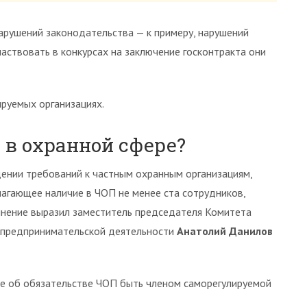
арушений законодательства — к примеру, нарушений
частвовать в конкурсах на заключение госконтракта они
руемых организациях.
 в охранной сфере?
ении требований к частным охранным организациям,
агающее наличие в ЧОП не менее ста сотрудников,
 мнение выразил заместитель председателя Комитета
 предпринимательской деятельности
Анатолий Данилов
ие об обязательстве ЧОП быть членом саморегулируемой