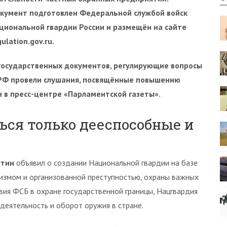
кумент подготовлен Федеральной службой войск
циональной гвардии России и размещён на сайте
gulation.gov.ru.
 государственных документов, регулирующие вопросы
РФ провели слушания, посвящённые повышению
 в пресс-центре «Парламентской газеты».
ься только дееспособные и
утин
объявил о создании Национальной гвардии на базе
измом и организованной преступностью, охраны важных
вия ФСБ в охране государственной границы, Нацгвардия
деятельность и оборот оружия в стране.