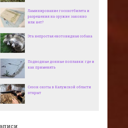
Ламинирование госохотбилета и
разрешения на оружие: законно
или нет?
Эта непростая енотовидная собака
Подводные донные поплавки: где и
как применять
Сезон охоты в Калужской области
открыт
аписи