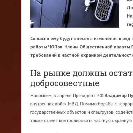
До
На
re
Согласно ему будут внесены изменения в ряд
работы ЧОПов. Члены Общественной палаты 
требований к частной охранной деятельности
На рынке должны остат
добросовестные
Напомним, в апреле Президент РФ
Владимир П
внутренних войск МВД. Помимо борьбы с террор
государственных объектов и спецгрузов, содейст
также станет контролировать частную охранную 