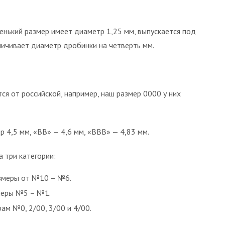
нький размер имеет диаметр 1,25 мм, выпускается под
личивает диаметр дробинки на четверть мм.
ся от российской, например, наш размер 0000 у них
 4,5 мм, «ВВ» — 4,6 мм, «ВВВ» — 4,83 мм.
 три категории:
азмеры от №10 – №6.
змеры №5 – №1.
ам №0, 2/00, 3/00 и 4/00.