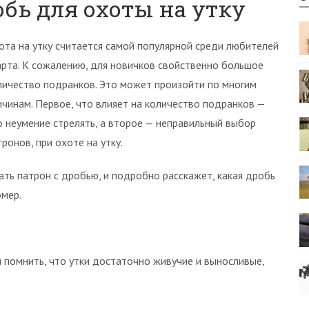
бь для охоты на утку
ота на утку считается самой популярной среди любителей
арта. К сожалению, для новичков свойственно большое
личество подранков. Это может произойти по многим
ичинам. Первое, что влияет на количество подранков —
о неумение стрелять, а второе — неправильный выбор
тронов, при охоте на утку.
ать патрон с дробью, и подробно расскажет, какая дробь
омер.
 помнить, что утки достаточно живучие и выносливые,