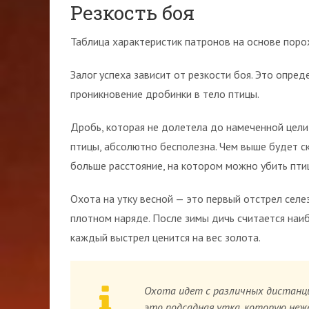
Резкость боя
Таблица характеристик патронов на основе поро
Залог успеха зависит от резкости боя. Это опре
проникновение дробинки в тело птицы.
Дробь, которая не долетела до намеченной цели,
птицы, абсолютно бесполезна. Чем выше будет ск
больше расстояние, на котором можно убить птиц
Охота на утку весной — это первый отстрел селез
плотном наряде. После зимы дичь считается наиб
каждый выстрел ценится на вес золота.
Охота идет с различных дистанц
это подсадная утка, которую не