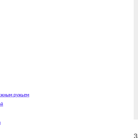
ижным ружьем
ой
и
З