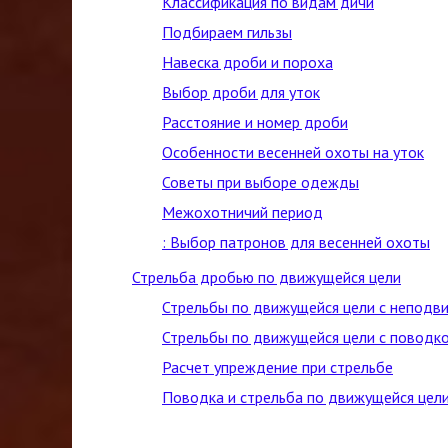
Классификация по видам дичи
Подбираем гильзы
Навеска дроби и пороха
Выбор дроби для уток
Расстояние и номер дроби
Особенности весенней охоты на уток
Советы при выборе одежды
Межохотничий период
: Выбор патронов для весенней охоты
Стрельба дробью по движущейся цели
Стрельбы по движущейся цели с неподв
Стрельбы по движущейся цели с поводк
Расчет упреждение при стрельбе
Поводка и стрельба по движущейся цел