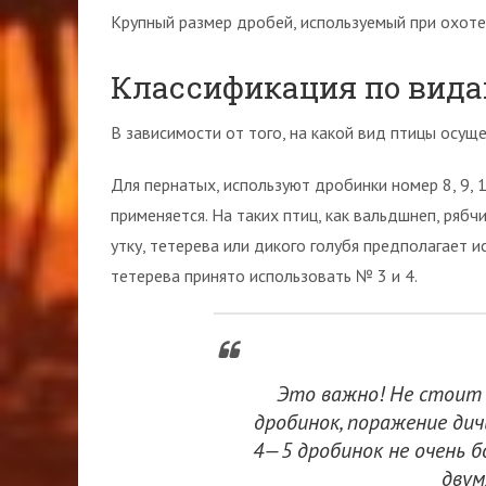
Крупный размер дробей, используемый при охоте 
Классификация по вид
В зависимости от того, на какой вид птицы осущ
Для пернатых, используют дробинки номер 8, 9, 1
применяется. На таких птиц, как вальдшнеп, рябч
утку, тетерева или дикого голубя предполагает и
тетерева принято использовать № 3 и 4.
Это важно! Не стоит 
дробинок, поражение ди
4—5 дробинок не очень б
двум