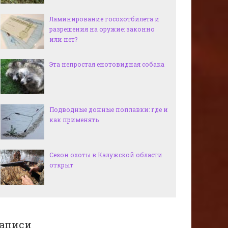
Ламинирование госохотбилета и
разрешения на оружие: законно
или нет?
Эта непростая енотовидная собака
Подводные донные поплавки: где и
как применять
Сезон охоты в Калужской области
открыт
аписи