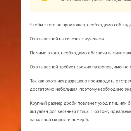
Чтобы этого не произошло, необходимо соблюда
Охота весной на селезня с чучелами
Помимо этого, необходимо обеспечить минималь
Охота весной требует свежих патронов, именно о
Так как охотнику разрешено производить отстре
достаточно небольшая, поэтому необходимо зна
Крупный размер дроби повлечет уход птиц или б
актуален для весенней птицы. Поэтому идеальные
начальной скорости номер 6.