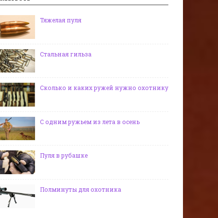
Тяжелая пуля
Стальная гильза
Сколько и каких ружей нужно охотнику
С одним ружьем из лета в осень
Пуля в рубашке
Полминуты для охотника