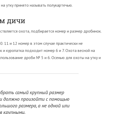
на утку принято называть полукартечью.
ам дичи
ествляется охота, подбирается номер и размер дробинок.
0. 11 и 12 номер в этом случае практически не
ик и куропатка подходит номер 6 и 7. Охота весной на
спользование дроби № 5 и 6. Осенью для охоты на утку и
брать самый крупный размер
чи должно произойти с помощью
ольшого размера, а не одной или
я крупными.