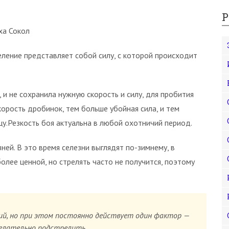
Р
ха Сокол
деление представляет собой силу, с которой происходит
 и не сохранила нужную скорость и силу, для пробития
орость дробинок, тем больше убойная сила, и тем
у.Резкость боя актуальна в любой охотничий период.
ней. В это время селезни выглядят по-зимнему, в
олее ценной, но стрелять часто не получится, поэтому
ий, но при этом постоянно действует один фактор —
желательно подстрелить.