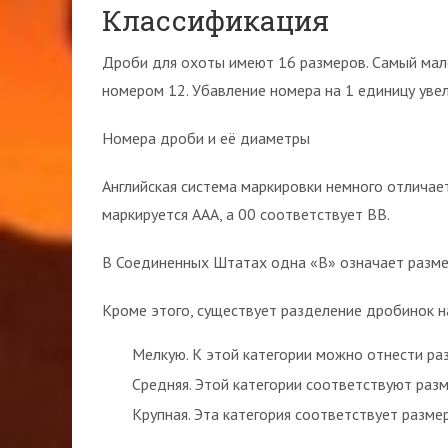
Классификация
Дроби для охоты имеют 16 размеров. Самый мале
номером 12. Убавление номера на 1 единицу уве
Номера дроби и её диаметры
Английская система маркировки немного отличает
маркируется ААА, а 00 соответствует ВВ.
В Соединенных Штатах одна «В» означает размер
Кроме этого, существует разделение дробинок на
Мелкую. К этой категории можно отнести р
Средняя. Этой категории соответствуют ра
Крупная. Эта категория соответствует размер