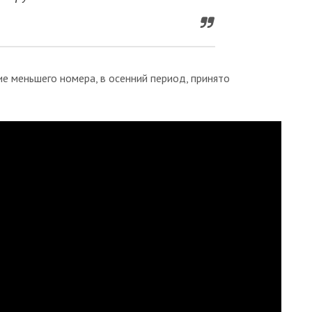
е меньшего номера, в осенний период, принято