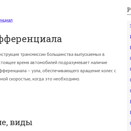
Р
енциал
фференциала
нструкция трансмиссии большинства выпускаемых в
стоящее время автомобилей подразумевает наличие
фференциала – узла, обеспечивающего вращение колес с
зной скоростью, когда это необходимо.
ие, виды