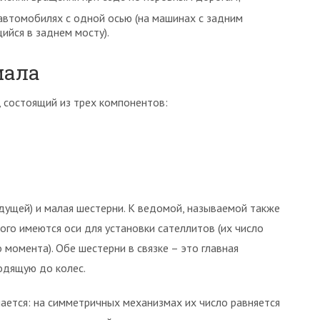
автомобилях с одной осью (на машинах с задним
ийся в заднем мосту).
иала
 состоящий из трех компонентов:
едущей) и малая шестерни. К ведомой, называемой также
рого имеются оси для установки сателлитов (их число
 момента). Обе шестерни в связке – это главная
одящую до колес.
ается: на симметричных механизмах их число равняется