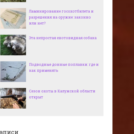
Ламинирование госохотбилета и
разрешения на оружие: законно
или нет?
Эта непростая енотовидная собака
Подводные донные поплавки: где и
как применять
Сезон охоты в Калужской области
открыт
аписи