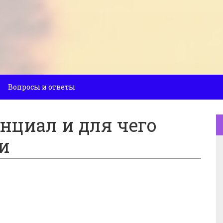
Вопросы и ответы
нциал и для чего
и