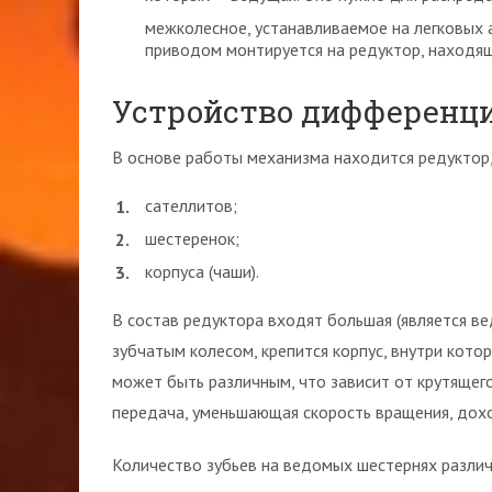
межколесное, устанавливаемое на легковых 
приводом монтируется на редуктор, находящ
Устройство дифференц
В основе работы механизма находится редуктор,
сателлитов;
шестеренок;
корпуса (чаши).
В состав редуктора входят большая (является в
зубчатым колесом, крепится корпус, внутри кото
может быть различным, что зависит от крутящего
передача, уменьшающая скорость вращения, дох
Количество зубьев на ведомых шестернях различ