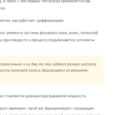
 в связи с чем первый тип всегда применяется как
тво.
нятно, как работает дифференциал.
го элемента системы (входного вала, колес, полуосей)
са при повороте к процессу подключаются сателлиты
зависимыми и их два, то они задают разную частоту
ость получает колесо, двигающееся по внешнему
.
ше становится разница передаваемой мощности.
рого примерно такой же, функционирует следующим