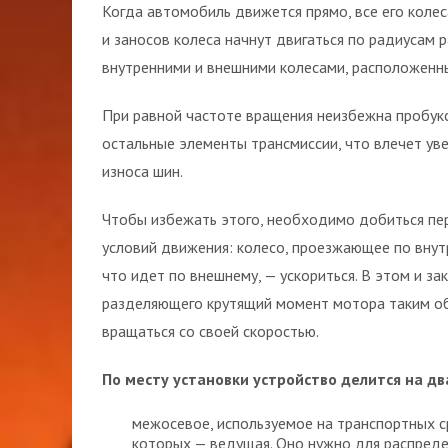
Когда автомобиль движется прямо, все его кол
и заносов колеса начнут двигаться по радиусам 
внутренними и внешними колесами, расположенны
При равной частоте вращения неизбежна пробук
остальные элементы трансмиссии, что влечет ув
износа шин.
Чтобы избежать этого, необходимо добиться пе
условий движения: колесо, проезжающее по внут
что идет по внешнему, — ускориться. В этом и з
разделяющего крутящий момент мотора таким о
вращаться со своей скоростью.
По месту установки устройство делится на дв
межосевое, используемое на транспортных с
которых — ведущая. Оно нужно для распреде