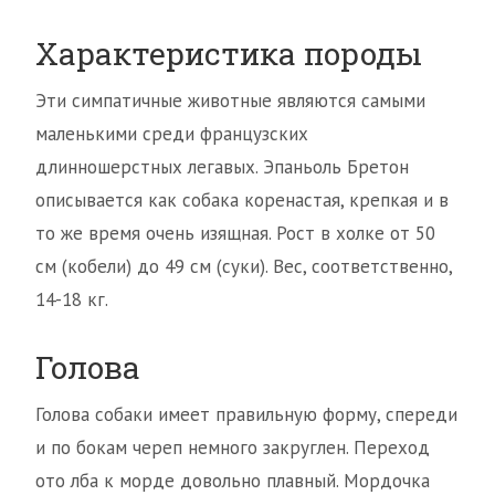
Характеристика породы
Эти симпатичные животные являются самыми
маленькими среди французских
длинношерстных легавых. Эпаньоль Бретон
описывается как собака коренастая, крепкая и в
то же время очень изящная. Рост в холке от 50
см (кобели) до 49 см (суки). Вес, соответственно,
14-18 кг.
Голова
Голова собаки имеет правильную форму, спереди
и по бокам череп немного закруглен. Переход
ото лба к морде довольно плавный. Мордочка