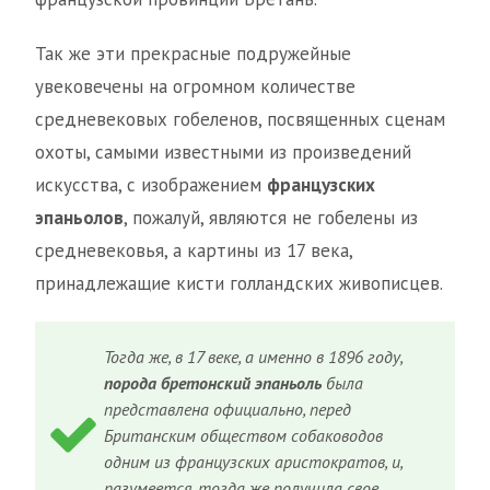
Так же эти прекрасные подружейные
увековечены на огромном количестве
средневековых гобеленов, посвященных сценам
охоты, самыми известными из произведений
искусства, с изображением
французских
эпаньолов
, пожалуй, являются не гобелены из
средневековья, а картины из 17 века,
принадлежащие кисти голландских живописцев.
Тогда же, в 17 веке, а именно в 1896 году,
порода бретонский эпаньоль
была
представлена официально, перед
Британским обществом собаководов
одним из французских аристократов, и,
разумеется, тогда же получила свое