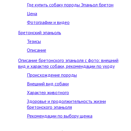
Где купить собаку породы Эпаньол бретон
Цена
Фотографии и видео
Бретонский эпаньоль
Тезисы
Описание
Описание бретонского эпаньоля с фото: внешний
вид и характер собаки, рекомендации по уходу
Происхождение породы
Внешний вид собаки
Характер животного
Здоровье и продолжительность жизни
бретонского эпаньоля
Рекомендации по выбору щенка