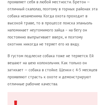
проявляет себя в любой местности. Бретон —
отличный скалолаз, поэтому в горных районах эта
собака незаменима. Когда охота проходит в
высокой траве, то в процессе поиска эпаньоль
напоминает неутомимого зайца – на бегу он
постоянно выпрыгивает вверх, и поэтому
охотник никогда не теряет его из виду.
В густом подлеске собака тоже не теряется. Ей
вешают на шею колокольчик. Как только он
затихает — собака в стойке. Щенки с 4-5 месяцев
проявляют страсть к охоте и демонстрируют
отличные рабочие качества.