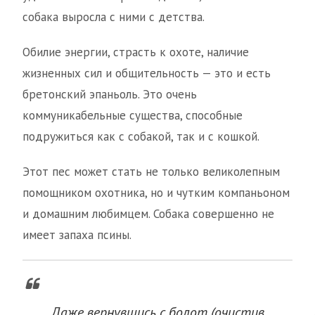
собака выросла с ними с детства.
Обилие энергии, страсть к охоте, наличие
жизненных сил и общительность — это и есть
бретонский эпаньоль. Это очень
коммуникабельные существа, способные
подружиться как с собакой, так и с кошкой.
Этот пес может стать не только великолепным
помощником охотника, но и чутким компаньоном
и домашним любимцем. Собака совершенно не
имеет запаха псины.
Даже вернувшись с болот (очистив