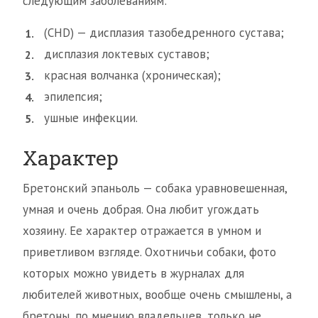
следующим заболеваниям:
(CHD) — дисплазия тазобедренного сустава;
дисплазия локтевых суставов;
красная волчанка (хроническая);
эпилепсия;
ушные инфекции.
Характер
Бретонский эпаньоль — собака уравновешенная,
умная и очень добрая. Она любит угождать
хозяину. Ее характер отражается в умном и
приветливом взгляде. Охотничьи собаки, фото
которых можно увидеть в журналах для
любителей животных, вообще очень смышлены, а
бретоны, по мнению владельцев, только не