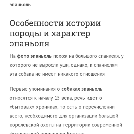
эпаньоль
.
Особенности истории
породы и характер
эпаньоля
На
фото эпаньоль
похож на большого спаниеля, у
которого не выросли уши, однако, к спаниелям
эта собака не имеет никакого отношения.
Первые упоминания о
собаках эпаньоль
относятся к началу 15 века, речь идет о
«бытовых» хрониках, то есть о перечислении
всего, необходимого для организации большой
королевской охоты на территории современной
французской провинции Бретань.