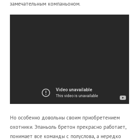
замечательным компаньоном.
Но особенно довольны своим приобретением
охотники. Эпаньоль бретон прекрасно работает,
понимает все команды с полуслова, а нередко