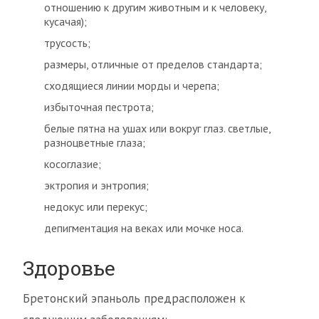
отношению к другим животным и к человеку,
кусачая);
трусость;
размеры, отличные от пределов стандарта;
сходящиеся линии морды и черепа;
избыточная пестрота;
белые пятна на ушах или вокруг глаз. светлые,
разноцветные глаза;
косоглазие;
эктропия и энтропия;
недокус или перекус;
депигментация на веках или мочке носа.
Здоровье
Бретонский эпаньоль предрасположен к