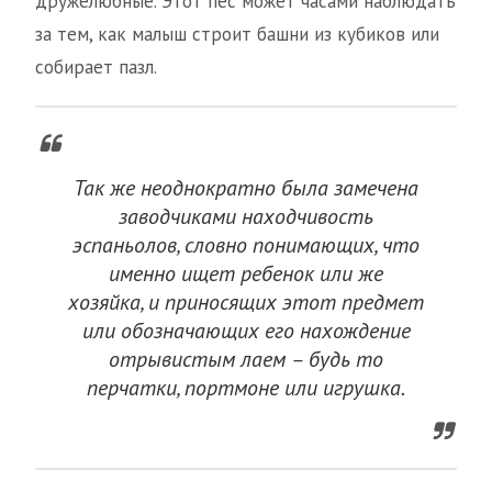
дружелюбные. Этот пес может часами наблюдать
за тем, как малыш строит башни из кубиков или
собирает пазл.
Так же неоднократно была замечена
заводчиками находчивость
эспаньолов, словно понимающих, что
именно ищет ребенок или же
хозяйка, и приносящих этот предмет
или обозначающих его нахождение
отрывистым лаем – будь то
перчатки, портмоне или игрушка.