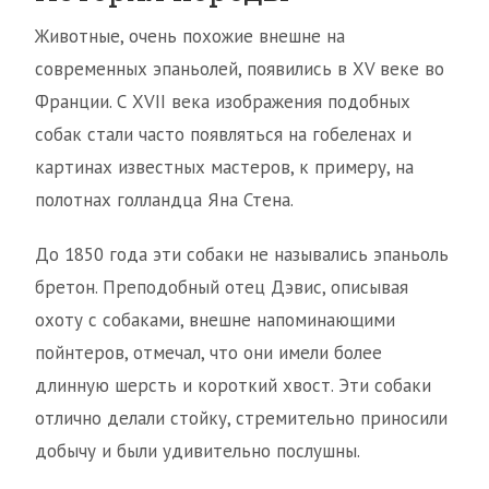
Животные, очень похожие внешне на
современных эпаньолей, появились в XV веке во
Франции. С XVII века изображения подобных
собак стали часто появляться на гобеленах и
картинах известных мастеров, к примеру, на
полотнах голландца Яна Стена.
До 1850 года эти собаки не назывались эпаньоль
бретон. Преподобный отец Дэвис, описывая
охоту с собаками, внешне напоминающими
пойнтеров, отмечал, что они имели более
длинную шерсть и короткий хвост. Эти собаки
отлично делали стойку, стремительно приносили
добычу и были удивительно послушны.