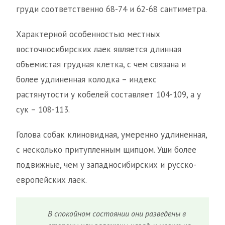
груди соответственно 68-74 и 62-68 сантиметра.
Характерной особенностью местных
восточносибирских лаек является длинная
объемистая грудная клетка, с чем связана и
более удлиненная колодка – индекс
растянутости у кобелей составляет 104-109, а у
сук – 108-113.
Голова собак клиновидная, умеренно удлиненная,
с несколько притупленным щипцом. Уши более
подвижные, чем у западносибирских и русско-
европейских лаек.
В спокойном состоянии они разведены в