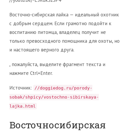
//youtu.be/-L3RdkSzSP4
Восточно-сибирская лайка — идеальный охотник
с добрым сердцем. Если грамотно подойти к
воспитанию питомца, владелец получит не
только превосходного помощника для охоты, но
и настоящего верного друга.
, пожалуйста, выделите фрагмент текста и
нажмите Ctrl+Enter.
Источник:
//doggiedog.ru/porody-
sobak/shpicy/vostochno-sibirskaya-
lajka.html
Восточносибирская