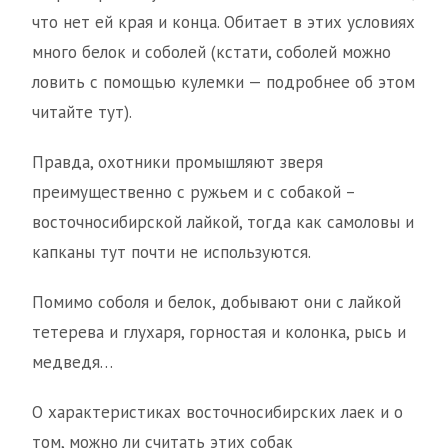
что нет ей края и конца. Обитает в этих условиях
много белок и соболей (кстати, соболей можно
ловить с помощью кулемки — подробнее об этом
читайте тут).
Правда, охотники промышляют зверя
преимущественно с ружьем и с собакой –
восточносибирской лайкой, тогда как самоловы и
капканы тут почти не используются.
Помимо соболя и белок, добывают они с лайкой
тетерева и глухаря, горностая и колонка, рысь и
медведя…
О характеристиках восточносибирских лаек и о
том, можно ли считать этих собак