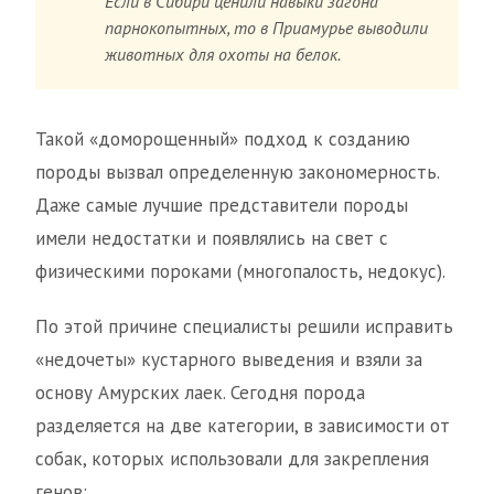
Если в Сибири ценили навыки загона
парнокопытных, то в Приамурье выводили
животных для охоты на белок.
Такой «доморощенный» подход к созданию
породы вызвал определенную закономерность.
Даже самые лучшие представители породы
имели недостатки и появлялись на свет с
физическими пороками (многопалость, недокус).
По этой причине специалисты решили исправить
«недочеты» кустарного выведения и взяли за
основу Амурских лаек. Сегодня порода
разделяется на две категории, в зависимости от
собак, которых использовали для закрепления
генов: