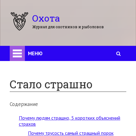
Охота
Журнал для охотников и рыболовов
МЕНЮ
Стало страшно
Содержание
Почему людям страшно, 5 коротких объяснений
страхов
Почему трусость самый страшный порок