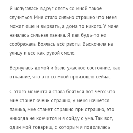
Я испугалась вдруг опять со мной такое
случиться. Мне стало сильно страшно что меня
может еще и вырвать, а дома то никого. У меня
началась сильная паника. Я как будь-то не
соображала. Боялась всё рвоты. Выскочила на
улицу и все как рукой смело.
Вернулась домой и было ужасное состояние, как
отчаяние, что это со мной произошло сейчас.
С этого момента я стала бояться вот чего: что
мне станет очень страшно, у меня начнется
паника, мне станет страшно при страшно, это
никогда не кончится и я сойду с ума. Так вот,
один мой товарищ, с которым я поделилась