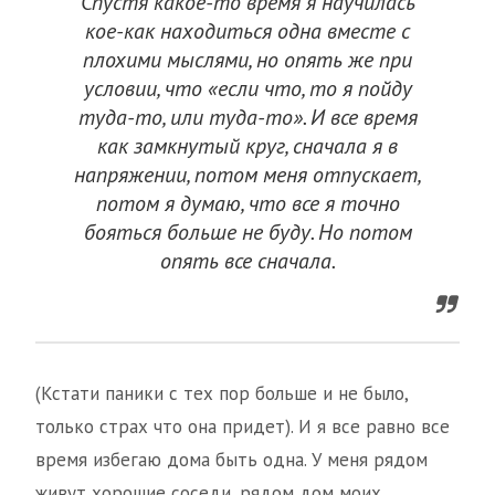
Спустя какое-то время я научилась
кое-как находиться одна вместе с
плохими мыслями, но опять же при
условии, что «если что, то я пойду
туда-то, или туда-то». И все время
как замкнутый круг, сначала я в
напряжении, потом меня отпускает,
потом я думаю, что все я точно
бояться больше не буду. Но потом
опять все сначала.
(Кстати паники с тех пор больше и не было,
только страх что она придет). И я все равно все
время избегаю дома быть одна. У меня рядом
живут хорошие соседи, рядом дом моих