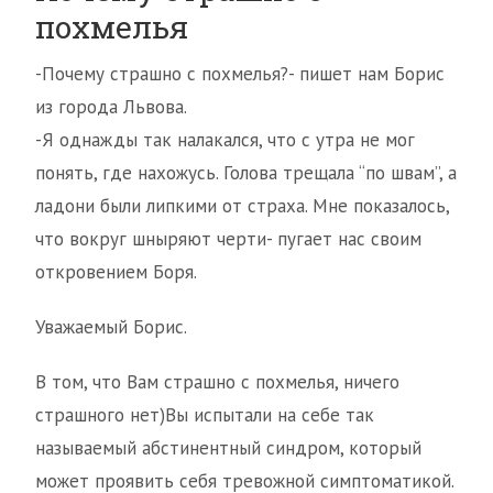
похмелья
-Почему страшно с похмелья?- пишет нам Борис
из города Львова.
-Я однажды так налакался, что с утра не мог
понять, где нахожусь. Голова трещала “по швам”, а
ладони были липкими от страха. Мне показалось,
что вокруг шныряют черти- пугает нас своим
откровением Боря.
Уважаемый Борис.
В том, что Вам страшно с похмелья, ничего
страшного нет)Вы испытали на себе так
называемый абстинентный синдром, который
может проявить себя тревожной симптоматикой.