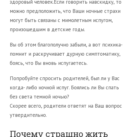
здоровый человек.Если говорить навскидку, то
можно предположить, что Ваши ночные страхи
могут быть связаны с мимолетным испугом,
произошедшим в детские годы.
Вы об этом благополучно забыли, а вот психика-
помнит и раскручивает дурную симптоматику,
боясь, что Вы вновь испугаетесь.
Попробуйте спросить родителей, был ли у Вас
когда- либо ночной испуг. Боялись ли Вы спать
без света темной ночью?
Скорее всего, родители ответят на Ваш вопрос
утвердительно.
Почему страшно жить