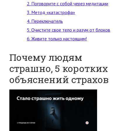
2. Поговорите с собой через медитации
3. Метод «катастрофа»
4. Переключатель
5. Очистите свое тело и разум от блоков
6. Живите только настоящим!
Почему людям
страшно, 5 коротких
объяснений страхов