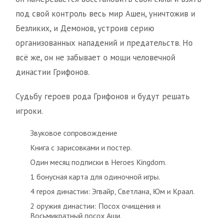
под свой контроль весь мир Ашен, уничтожив и
Безликих, и Демонов, устроив серию
организованных нападений и предательств. Но
всё же, он не забывает о мощи человечной
династии Грифонов.
Судьбу героев рода Грифонов и будут решать
игроки.
Звуковое сопровождение
Книга с зарисовками и постер.
Один месяц подписки в Heroes Kingdom.
1 бонусная карта для одиночной игры.
4 героя династии: Эгвайр, Светлана, Юм и Краал.
2 оружия династии: Посох очищения и
Восьмикратный посох Аши.