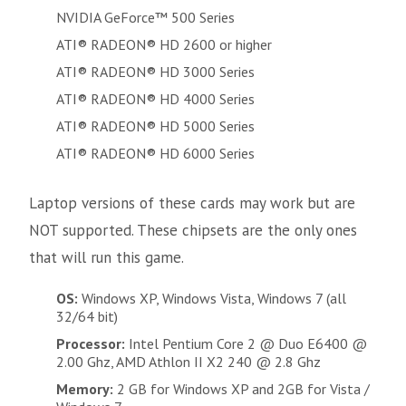
NVIDIA GeForce™ 500 Series
ATI® RADEON® HD 2600 or higher
ATI® RADEON® HD 3000 Series
ATI® RADEON® HD 4000 Series
ATI® RADEON® HD 5000 Series
ATI® RADEON® HD 6000 Series
Laptop versions of these cards may work but are
NOT supported. These chipsets are the only ones
that will run this game.
OS:
Windows XP, Windows Vista, Windows 7 (all
32/64 bit)
Processor:
Intel Pentium Core 2 @ Duo E6400 @
2.00 Ghz, AMD Athlon II X2 240 @ 2.8 Ghz
Memory:
2 GB for Windows XP and 2GB for Vista /