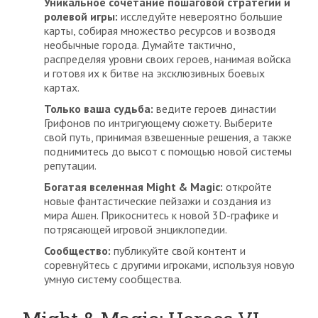
Уникальное сочетание пошаговой стратегии и
ролевой игры:
исследуйте невероятно большие
карты, собирая множество ресурсов и возводя
необычные города. Думайте тактично,
распределяя уровни своих героев, нанимая войска
и готовя их к битве на эксклюзивных боевых
картах.
Только ваша судьба:
ведите героев династии
Грифонов по интригующему сюжету. Выберите
свой путь, принимая взвешенные решения, а также
поднимитесь до высот с помощью новой системы
репутации.
Богатая вселенная Might & Magic:
откройте
новые фантастические пейзажи и создания из
мира Ашен. Прикоснитесь к новой 3D-графике и
потрясающей игровой энциклопедии.
Сообщество:
публикуйте свой контент и
соревнуйтесь с другими игроками, используя новую
умную систему сообщества.