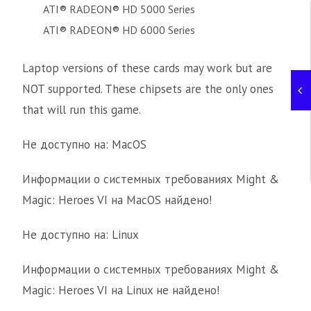
ATI® RADEON® HD 5000 Series
ATI® RADEON® HD 6000 Series
Laptop versions of these cards may work but are
NOT supported. These chipsets are the only ones
that will run this game.
Не доступно на: MacOS
Информации о системных требованиях Might &
Magic: Heroes VI на MacOS найдено!
Не доступно на: Linux
Информации о системных требованиях Might &
Magic: Heroes VI на Linux не найдено!