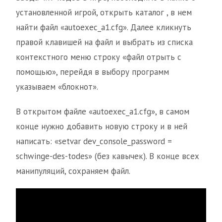
установленной игрой, открыть каталог , в нем
найти файл «autoexec_a1.cfg». Далее кликнуть
правой клавишей на файл и выбрать из списка
контекстного меню строку «файл отрыть с
помощью», перейдя в выбору программ
указываем «блокнот».
В открытом файле «autoexec_a1.cfg», в самом
конце нужно добавить новую строку и в ней
написать: «setvar dev_console_password =
schwinge-des-todes» (без кавычек). В конце всех
манипуляций, сохраняем файл.