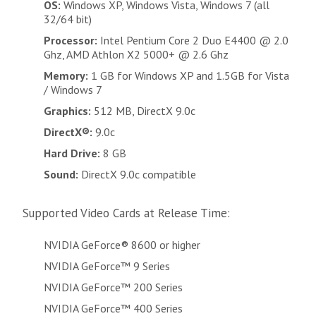
OS:
Windows XP, Windows Vista, Windows 7 (all
32/64 bit)
Processor:
Intel Pentium Core 2 Duo E4400 @ 2.0
Ghz, AMD Athlon X2 5000+ @ 2.6 Ghz
Memory:
1 GB for Windows XP and 1.5GB for Vista
/ Windows 7
Graphics:
512 MB, DirectX 9.0c
DirectX®:
9.0c
Hard Drive:
8 GB
Sound:
DirectX 9.0c compatible
Supported Video Cards at Release Time:
NVIDIA GeForce® 8600 or higher
NVIDIA GeForce™ 9 Series
NVIDIA GeForce™ 200 Series
NVIDIA GeForce™ 400 Series