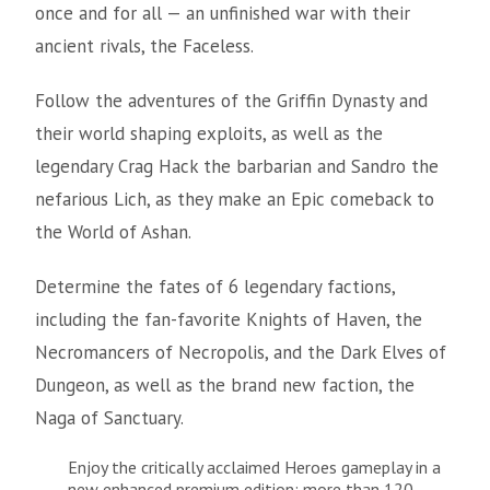
once and for all — an unfinished war with their
ancient rivals, the Faceless.
Follow the adventures of the Griffin Dynasty and
their world shaping exploits, as well as the
legendary Crag Hack the barbarian and Sandro the
nefarious Lich, as they make an Epic comeback to
the World of Ashan.
Determine the fates of 6 legendary factions,
including the fan-favorite Knights of Haven, the
Necromancers of Necropolis, and the Dark Elves of
Dungeon, as well as the brand new faction, the
Naga of Sanctuary.
Enjoy the critically acclaimed Heroes gameplay in a
new enhanced premium edition: more than 120