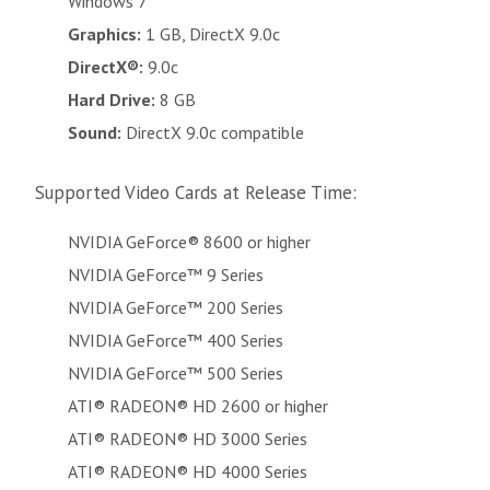
Windows 7
Graphics:
1 GB, DirectX 9.0c
DirectX®:
9.0c
Hard Drive:
8 GB
Sound:
DirectX 9.0c compatible
Supported Video Cards at Release Time:
NVIDIA GeForce® 8600 or higher
NVIDIA GeForce™ 9 Series
NVIDIA GeForce™ 200 Series
NVIDIA GeForce™ 400 Series
NVIDIA GeForce™ 500 Series
ATI® RADEON® HD 2600 or higher
ATI® RADEON® HD 3000 Series
ATI® RADEON® HD 4000 Series