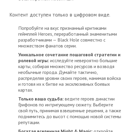
Контент доступен только в цифровом виде.
Попробуйте на вкус признанный критиками
геймплей Heroes, переработанный знаменитыми
разработчиками — Black Hole совместно с
множеством фанатов серии.
Уникальное сочетание пошаговой стратегии и
ролевой игры:
исследуйте невероятно большие
карты, собирая множество ресурсов и возводя
необычные города. Думайте тактично,
распределяя уровни своих героев, нанимая войска
и готовя их к битве на эксклюзивных боевых
картах.
Только ваша судьба:
ведите героев династии
Грифонов по интригующему сюжету. Выберите
свой путь, принимая взвешенные решения, а также
поднимитесь до высот с помощью новой системы
репутации.
Богатая вселенная Might & Magic:
откройте