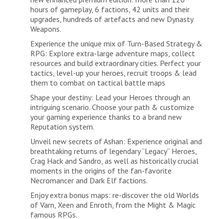
hours of gameplay, 6 factions, 42 units and their
upgrades, hundreds of artefacts and new Dynasty
Weapons.
Experience the unique mix of Turn-Based Strategy &
RPG: Explore extra-large adventure maps, collect
resources and build extraordinary cities. Perfect your
tactics, level-up your heroes, recruit troops & lead
them to combat on tactical battle maps
Shape your destiny: Lead your Heroes through an
intriguing scenario. Choose your path & customize
your gaming experience thanks to a brand new
Reputation system.
Unveil new secrets of Ashan: Experience original and
breathtaking returns of legendary “Legacy” Heroes,
Crag Hack and Sandro, as well as historically crucial
moments in the origins of the fan-favorite
Necromancer and Dark Elf factions.
Enjoy extra bonus maps: re-discover the old Worlds
of Varn, Xeen and Enroth, from the Might & Magic
famous RPGs.