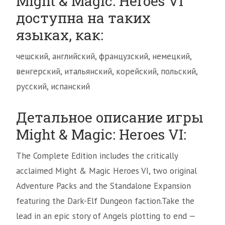
Might & Magic: Heroes VI
доступна на таких
языках, как:
чешский, английский, французский, немецкий,
венгерский, итальянский, корейский, польский,
русский, испанский
Детальное описание игры
Might & Magic: Heroes VI:
The Complete Edition includes the critically
acclaimed Might & Magic Heroes VI, two original
Adventure Packs and the Standalone Expansion
featuring the Dark-Elf Dungeon faction.Take the
lead in an epic story of Angels plotting to end —