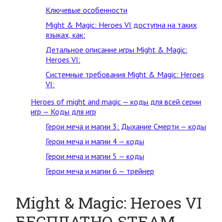
Ключевые особенности
Might & Magic: Heroes VI доступна на таких
языках, как:
Детальное описание игры Might & Magic:
Heroes VI:
Системные требования Might & Magic: Heroes
VI:
Heroes of might and magic — коды для всей серии
игр — Коды для игр
Герои меча и магии 3: Дыхание Смерти — коды
Герои меча и магии 4 — коды
Герои меча и магии 5 — коды
Герои меча и магии 6 — трейнер
Might & Magic: Heroes VI
БЕСПЛАТНО STEAM