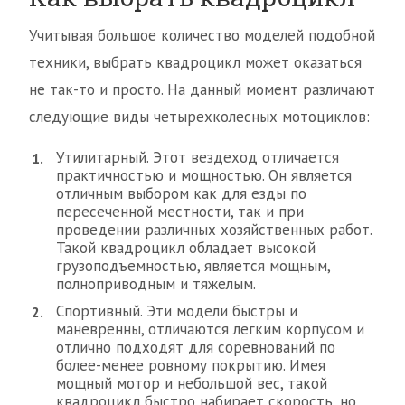
Учитывая большое количество моделей подобной
техники, выбрать квадроцикл может оказаться
не так-то и просто. На данный момент различают
следующие виды четырехколесных мотоциклов:
Утилитарный. Этот вездеход отличается
практичностью и мощностью. Он является
отличным выбором как для езды по
пересеченной местности, так и при
проведении различных хозяйственных работ.
Такой квадроцикл обладает высокой
грузоподъемностью, является мощным,
полноприводным и тяжелым.
Спортивный. Эти модели быстры и
маневренны, отличаются легким корпусом и
отлично подходят для соревнований по
более-менее ровному покрытию. Имея
мощный мотор и небольшой вес, такой
квадроцикл быстро набирает скорость, но