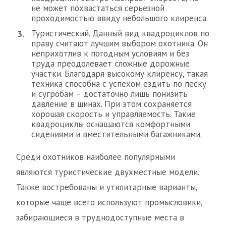
не может похвастаться серьезной
проходимостью ввиду небольшого клиренса.
Туристический. Данный вид квадроциклов по
праву считают лучшим выбором охотника. Он
неприхотлив к погодным условиям и без
труда преодолевает сложные дорожные
участки. Благодаря высокому клиренсу, такая
техника способна с успехом ездить по песку
и сугробам – достаточно лишь понизить
давление в шинах. При этом сохраняется
хорошая скорость и управляемость. Такие
квадроциклы оснащаются комфортными
сидениями и вместительными багажниками.
Среди охотников наиболее популярными
являются туристические двухместные модели.
Также востребованы и утилитарные варианты,
которые чаще всего используют промысловики,
забирающиеся в труднодоступные места в