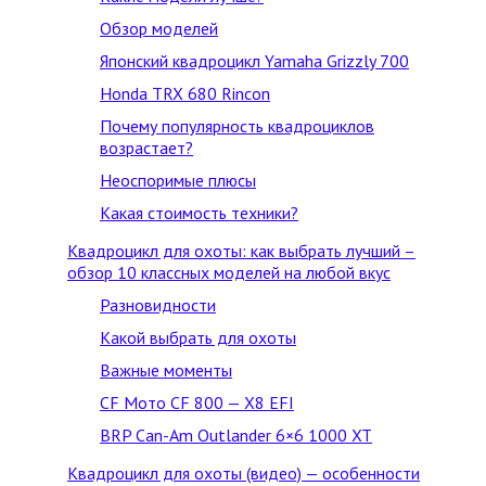
Обзор моделей
Японский квадроцикл Yamaha Grizzly 700
Honda TRX 680 Rincon
Почему популярность квадроциклов
возрастает?
Неоспоримые плюсы
Какая стоимость техники?
Квадроцикл для охоты: как выбрать лучший –
обзор 10 классных моделей на любой вкус
Разновидности
Какой выбрать для охоты
Важные моменты
CF Mото CF 800 — X8 EFI
BRP Can-Am Outlander 6×6 1000 XT
Квадроцикл для охоты (видео) — особенности