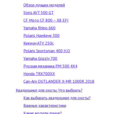
Обзор лучших моделей
Stels AVT 500 GT
CF Mото CF 800 – X8 EFI
Yamaha Rhino 660
Polaris Hawkeye 300
Keeway ATV 250c
Polaris Sportsman 400 H.O
Yamaha Grizzly 700
Русская механика РМ 500 4Х4
Honda TRX700XX
Can-Am OUTLANDER X-MR 1000R 2018
Квадроцикл для охоты. Что выбрать?
Как выбирать квадроцикл для охоты?
Важные характеристики
Какие модели лучше?