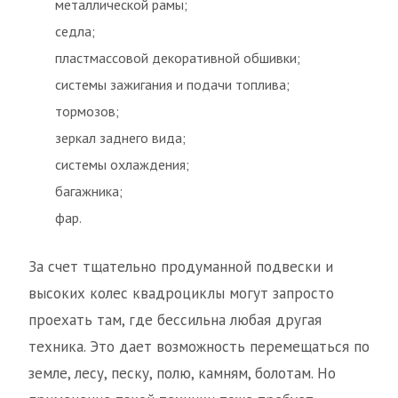
металлической рамы;
седла;
пластмассовой декоративной обшивки;
системы зажигания и подачи топлива;
тормозов;
зеркал заднего вида;
системы охлаждения;
багажника;
фар.
За счет тщательно продуманной подвески и
высоких колес квадроциклы могут запросто
проехать там, где бессильна любая другая
техника. Это дает возможность перемещаться по
земле, лесу, песку, полю, камням, болотам. Но