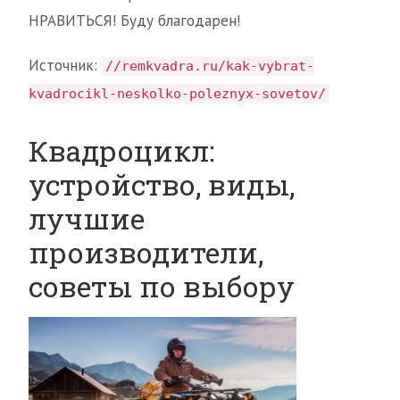
НРАВИТЬСЯ! Буду благодарен!
Источник:
//remkvadra.ru/kak-vybrat-
kvadrocikl-neskolko-poleznyx-sovetov/
Квадроцикл:
устройство, виды,
лучшие
производители,
советы по выбору