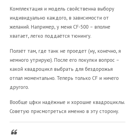
Комплектация и модель свойственна выбору
индивидуально каждого, в зависимости от
желаний. Например, у меня CF-500 – вполне
хватает, легко поддаётся тюнингу.
Ползёт там, где танк не проедет (ну, конечно, я
немного утрирую). После его покупки вопрос –
какой квадроцикл выбрать для бездорожья
отпал моментально. Теперь только CF и ничего
другого.
Вообще цфки надёжные и хорошие квадроциклы.
Советую присмотреться именно в эту сторону.