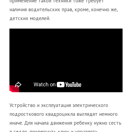
применение такой техники тоже требует
наличия водительских прав, кроме, конечно же,
детских моделей.
Устройство и эксплуатация электрического
подросткового квадроцикла выглядят немного
иначе. Для начала движения ребенку нужно сесть
в седло, провернуть ключ и управлять