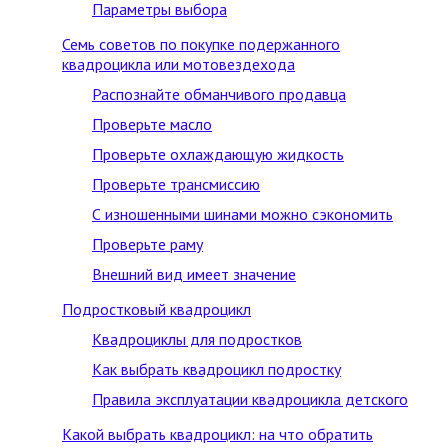
Параметры выбора
Семь советов по покупке подержанного
квадроцикла или мотовездехода
Распознайте обманчивого продавца
Проверьте масло
Проверьте охлаждающую жидкость
Проверьте трансмиссию
С изношенными шинами можно сэкономить
Проверьте раму
Внешний вид имеет значение
Подростковый квадроцикл
Квадроциклы для подростков
Как выбрать квадроцикл подростку
Правила эксплуатации квадроцикла детского
Какой выбрать квадроцикл: на что обратить