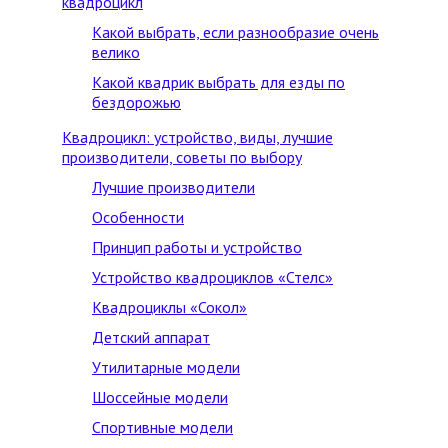
квадроцикл
Какой выбрать, если разнообразие очень
велико
Какой квадрик выбрать для езды по
бездорожью
Квадроцикл: устройство, виды, лучшие
производители, советы по выбору
Лучшие производители
Особенности
Принцип работы и устройство
Устройство квадроциклов «Стелс»
Квадроциклы «Сокол»
Детский аппарат
Утилитарные модели
Шоссейные модели
Спортивные модели